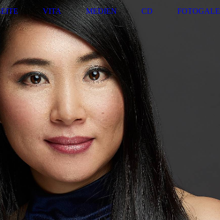
EITE
VITA
MEDIEN
CD
FOTOGALE